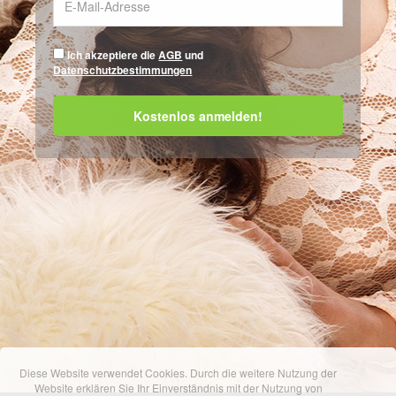
Ich akzeptiere die
AGB
und
Datenschutzbestimmungen
Diese Website verwendet Cookies. Durch die weitere Nutzung der
Website erklären Sie Ihr Einverständnis mit der Nutzung von